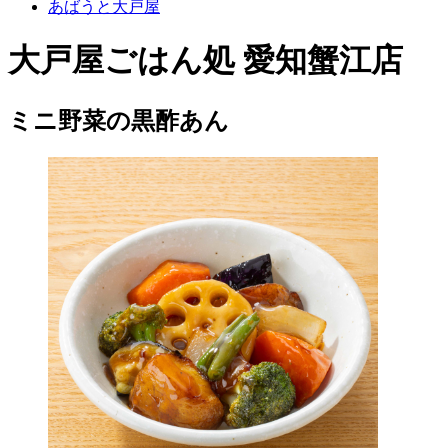
あばうと大戸屋
大戸屋ごはん処 愛知蟹江店
ミニ野菜の黒酢あん