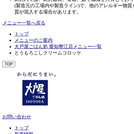
(製造元の工場内や製造ライン)で、他のアレルギー物
質が混入する場合があります。
メニュー一覧へ戻る
トップ
メニューのご案内
大戸屋ごはん処 愛知蟹江店メニュー一覧
とうもろこしクリームコロッケ
TOP
お問い合わせ
トップ