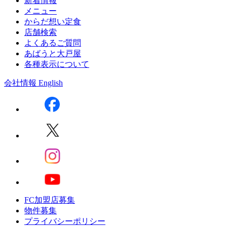
新着情報
メニュー
からだ想い定食
店舗検索
よくあるご質問
あばうと大戸屋
各種表示について
会社情報
English
FC加盟店募集
物件募集
プライバシーポリシー