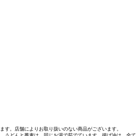
ます。店舗によりお取り扱いのない商品がございます。
、うどんと蕎麦は、同じお湯で茹でています。揚げ油は、全て