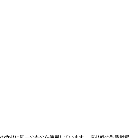
の食材に同一のものを使用しています。 原材料の製造過程