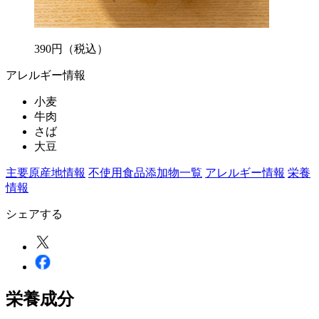
390
円
（税込）
アレルギー情報
小麦
牛肉
さば
大豆
主要原産地情報
不使用食品添加物一覧
アレルギー情報
栄養
情報
シェアする
栄養成分