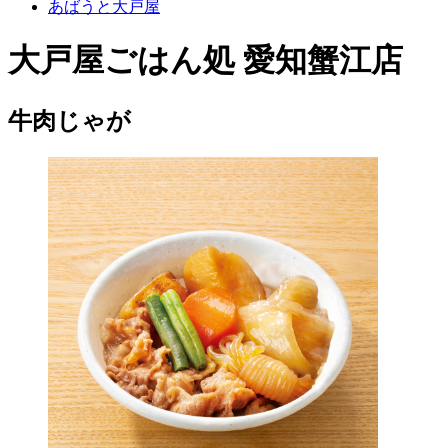
あばうと大戸屋
大戸屋ごはん処 愛知蟹江店
牛肉じゃが