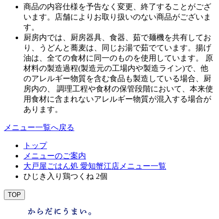
商品の内容仕様を予告なく変更、終了することがござ
います。店舗によりお取り扱いのない商品がございま
す。
厨房内では、厨房器具、食器、茹で麺機を共有してお
り、うどんと蕎麦は、同じお湯で茹でています。揚げ
油は、全ての食材に同一のものを使用しています。 原
材料の製造過程(製造元の工場内や製造ライン)で、他
のアレルギー物質を含む食品も製造している場合、厨
房内の、 調理工程や食材の保管段階において、本来使
用食材に含まれないアレルギー物質が混入する場合が
あります。
メニュー一覧へ戻る
トップ
メニューのご案内
大戸屋ごはん処 愛知蟹江店メニュー一覧
ひじき入り鶏つくね 2個
TOP