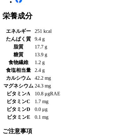
栄養成分
エネルギー
251 kcal
たんぱく質
9.4 g
脂質
17.7 g
糖質
13.9 g
食物繊維
1.2 g
食塩相当量
2.4 g
カルシウム
42.2 mg
マグネシウム
24.3 mg
ビタミンA
10.8 μgRAE
ビタミンC
1.7 mg
ビタミンD
0.0 μg
ビタミンE
0.1 mg
ご注意事項