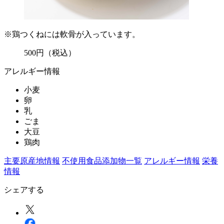
※鶏つくねには軟骨が入っています。
500
円
（税込）
アレルギー情報
小麦
卵
乳
ごま
大豆
鶏肉
主要原産地情報
不使用食品添加物一覧
アレルギー情報
栄養
情報
シェアする