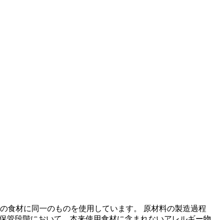
の食材に同一のものを使用しています。 原材料の製造過程
の保管段階において、本来使用食材に含まれないアレルギー物