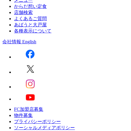
メニュー
からだ想い定食
店舗検索
よくあるご質問
あばうと大戸屋
各種表示について
会社情報
English
FC加盟店募集
物件募集
プライバシーポリシー
ソーシャルメディアポリシー