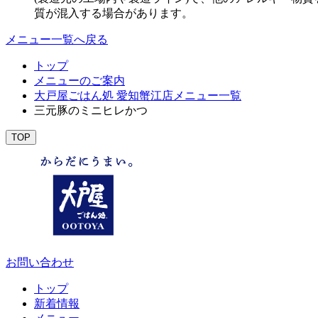
質が混入する場合があります。
メニュー一覧へ戻る
トップ
メニューのご案内
大戸屋ごはん処 愛知蟹江店メニュー一覧
三元豚のミニヒレかつ
TOP
お問い合わせ
トップ
新着情報