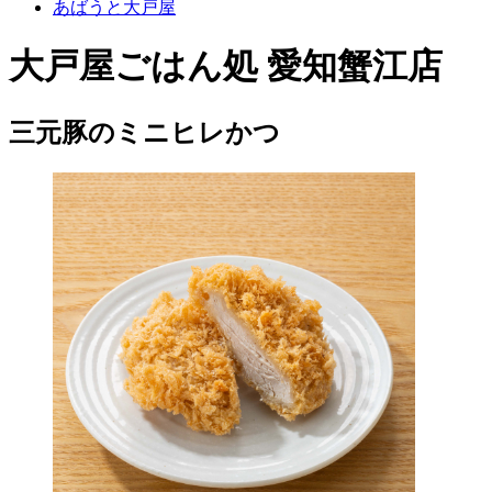
あばうと大戸屋
大戸屋ごはん処 愛知蟹江店
三元豚のミニヒレかつ