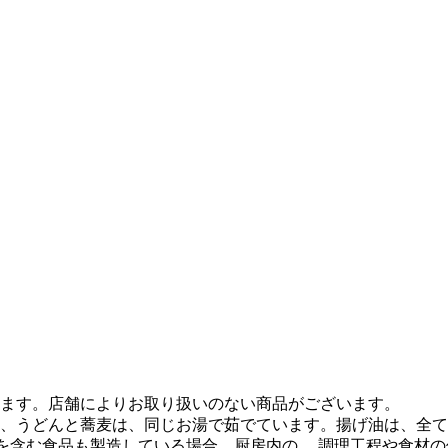
ます。店舗によりお取り扱いのない商品がございます。
、うどんと蕎麦は、同じお湯で茹でています。揚げ油は、全て
質を含む食品も製造している場合、厨房内の、 調理工程や食材