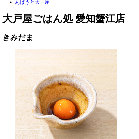
あばうと大戸屋
大戸屋ごはん処 愛知蟹江店
きみだま