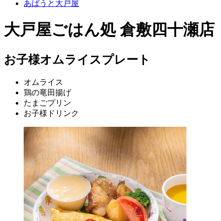
あばうと大戸屋
大戸屋ごはん処 倉敷四十瀬店
お子様オムライスプレート
オムライス
鶏の竜田揚げ
たまごプリン
お子様ドリンク