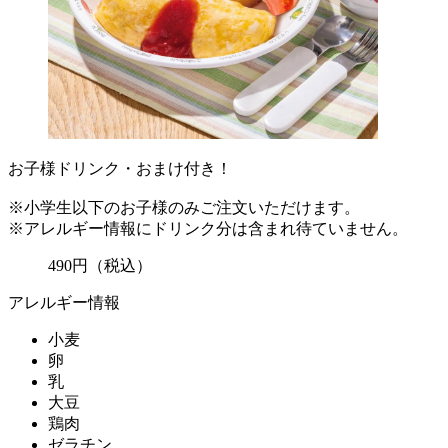
お子様ドリンク・おまけ付き！
※小学生以下のお子様のみご注文いただけます。
※アレルギー情報にドリンク分は含まれ待ていません。
490
円
（税込）
アレルギー情報
小麦
卵
乳
大豆
鶏肉
ゼラチン