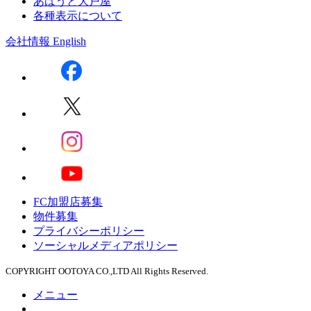
あばうと大戸屋
各種表示について
会社情報
English
FC加盟店募集
物件募集
プライバシーポリシー
ソーシャルメディアポリシー
COPYRIGHT OOTOYA CO.,LTD All Rights Reserved.
メニュー