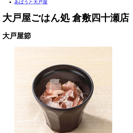
あばうと大戸屋
大戸屋ごはん処 倉敷四十瀬店
大戸屋節