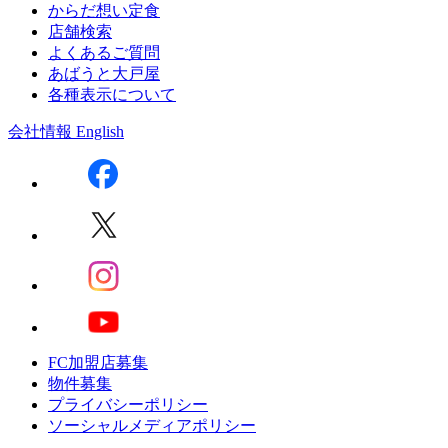
からだ想い定食
店舗検索
よくあるご質問
あばうと大戸屋
各種表示について
会社情報
English
FC加盟店募集
物件募集
プライバシーポリシー
ソーシャルメディアポリシー