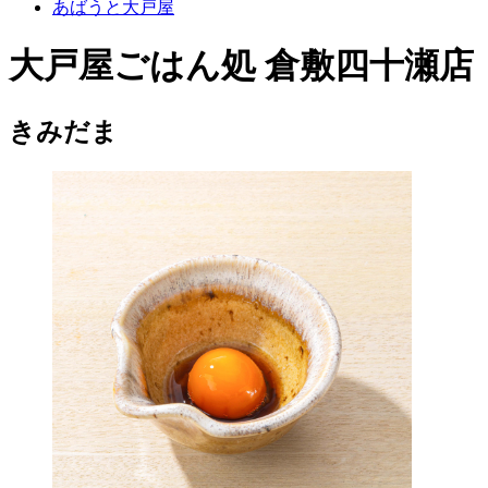
あばうと大戸屋
大戸屋ごはん処 倉敷四十瀬店
きみだま