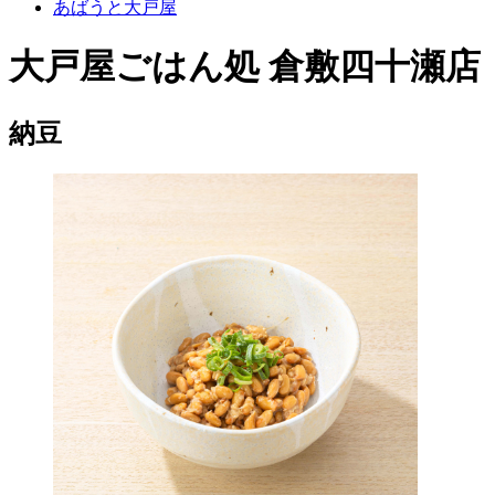
あばうと大戸屋
大戸屋ごはん処 倉敷四十瀬店
納豆