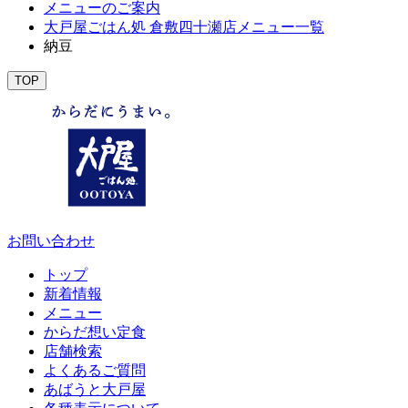
メニューのご案内
大戸屋ごはん処 倉敷四十瀬店メニュー一覧
納豆
TOP
お問い合わせ
トップ
新着情報
メニュー
からだ想い定食
店舗検索
よくあるご質問
あばうと大戸屋