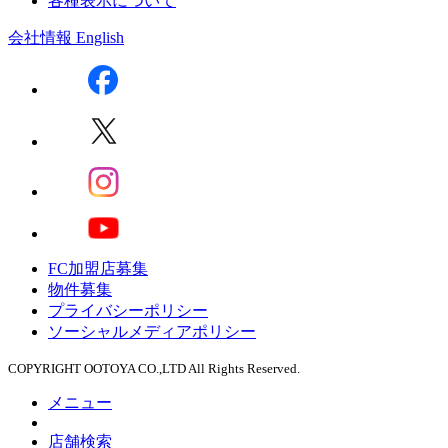
各種表示について
会社情報
English
FC加盟店募集
物件募集
プライバシーポリシー
ソーシャルメディアポリシー
COPYRIGHT OOTOYA CO.,LTD All Rights Reserved.
メニュー
店舗検索