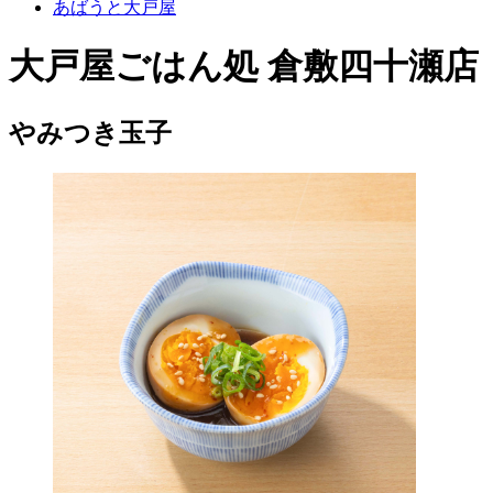
あばうと大戸屋
大戸屋ごはん処 倉敷四十瀬店
やみつき玉子