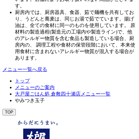
す。
厨房内では、厨房器具、食器、茹で麺機を共有してお
り、うどんと蕎麦は、同じお湯で茹でています。揚げ
油は、全ての食材に同一のものを使用しています。 原
材料の製造過程(製造元の工場内や製造ライン)で、他
のアレルギー物質を含む食品も製造している場合、厨
房内の、 調理工程や食材の保管段階において、本来使
用食材に含まれないアレルギー物質が混入する場合が
あります。
メニュー一覧へ戻る
トップ
メニューのご案内
大戸屋ごはん処 倉敷四十瀬店メニュー一覧
やみつき玉子
TOP