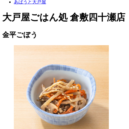
あばうと大戸屋
大戸屋ごはん処 倉敷四十瀬店
金平ごぼう