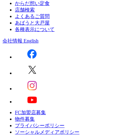
からだ想い定食
店舗検索
よくあるご質問
あばうと大戸屋
各種表示について
会社情報
English
FC加盟店募集
物件募集
プライバシーポリシー
ソーシャルメディアポリシー