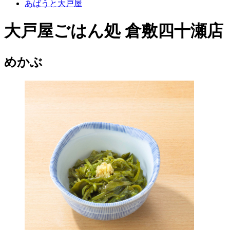
あばうと大戸屋
大戸屋ごはん処 倉敷四十瀬店
めかぶ