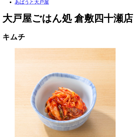
あばうと大戸屋
大戸屋ごはん処 倉敷四十瀬店
キムチ