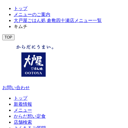
トップ
メニューのご案内
大戸屋ごはん処 倉敷四十瀬店メニュー一覧
キムチ
TOP
お問い合わせ
トップ
新着情報
メニュー
からだ想い定食
店舗検索