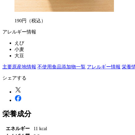
190
円
（税込）
アレルギー情報
えび
小麦
大豆
主要原産地情報
不使用食品添加物一覧
アレルギー情報
栄養
シェアする
栄養成分
エネルギー
11 kcal