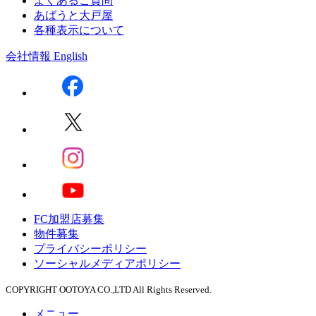
よくあるご質問
あばうと大戸屋
各種表示について
会社情報
English
FC加盟店募集
物件募集
プライバシーポリシー
ソーシャルメディアポリシー
COPYRIGHT OOTOYA CO.,LTD All Rights Reserved.
メニュー