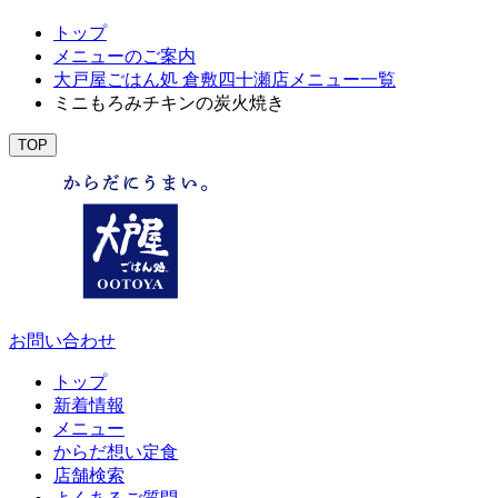
トップ
メニューのご案内
大戸屋ごはん処 倉敷四十瀬店メニュー一覧
ミニもろみチキンの炭火焼き
TOP
お問い合わせ
トップ
新着情報
メニュー
からだ想い定食
店舗検索