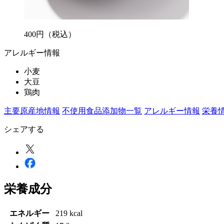
400
円
（税込）
アレルギー情報
小麦
大豆
鶏肉
主要原産地情報
不使用食品添加物一覧
アレルギー情報
栄養
シェアする
栄養成分
エネルギー
219 kcal