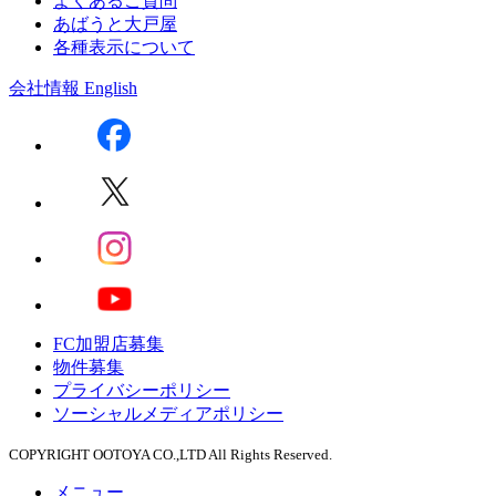
よくあるご質問
あばうと大戸屋
各種表示について
会社情報
English
FC加盟店募集
物件募集
プライバシーポリシー
ソーシャルメディアポリシー
COPYRIGHT OOTOYA CO.,LTD All Rights Reserved.
メニュー