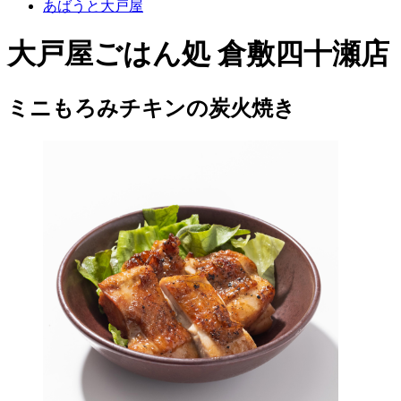
あばうと大戸屋
大戸屋ごはん処 倉敷四十瀬店
ミニもろみチキンの炭火焼き