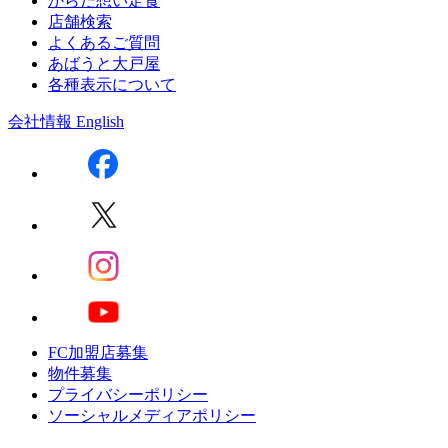
からだ想い定食
店舗検索
よくあるご質問
あばうと大戸屋
各種表示について
会社情報
English
FC加盟店募集
物件募集
プライバシーポリシー
ソーシャルメディアポリシー