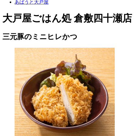
あばうと大戸屋
大戸屋ごはん処 倉敷四十瀬店
三元豚のミニヒレかつ