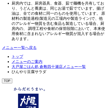
厨房内では、厨房器具、食器、茹で麺機を共有してお
り、うどんと蕎麦は、同じお湯で茹でています。揚げ
油は、全ての食材に同一のものを使用しています。 原
材料の製造過程(製造元の工場内や製造ライン)で、他
のアレルギー物質を含む食品も製造している場合、厨
房内の、 調理工程や食材の保管段階において、本来使
用食材に含まれないアレルギー物質が混入する場合が
あります。
メニュー一覧へ戻る
トップ
メニューのご案内
大戸屋ごはん処 倉敷四十瀬店メニュー一覧
ひんやり豆腐サラダ
TOP