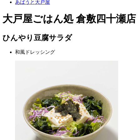
あばうと大戸屋
大戸屋ごはん処 倉敷四十瀬店
ひんやり豆腐サラダ
和風ドレッシング