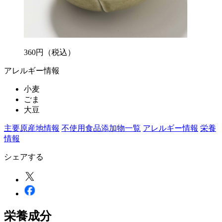
360
円
（税込）
アレルギー情報
小麦
ごま
大豆
主要原産地情報
不使用食品添加物一覧
アレルギー情報
栄養
情報
シェアする
栄養成分