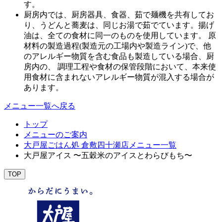
す。
厨房内では、厨房器具、食器、茹で麺機を共有してお
り、うどんと蕎麦は、同じお湯で茹でています。揚げ
油は、全ての食材に同一のものを使用しています。 原
材料の製造過程(製造元の工場内や製造ライン)で、他
のアレルギー物質を含む食品も製造している場合、厨
房内の、 調理工程や食材の保管段階において、本来使
用食材に含まれないアレルギー物質が混入する場合が
あります。
メニュー一覧へ戻る
トップ
メニューのご案内
大戸屋ごはん処 倉敷四十瀬店メニュー一覧
大戸屋アイス 〜五穀米のアイスとわらびもち〜
TOP