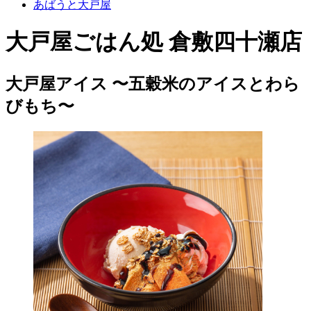
あばうと大戸屋
大戸屋ごはん処 倉敷四十瀬店
大戸屋アイス 〜五穀米のアイスとわら
びもち〜