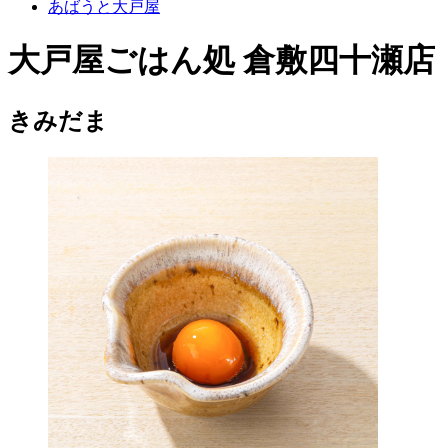
あばうと大戸屋
大戸屋ごはん処 倉敷四十瀬店
きみだま