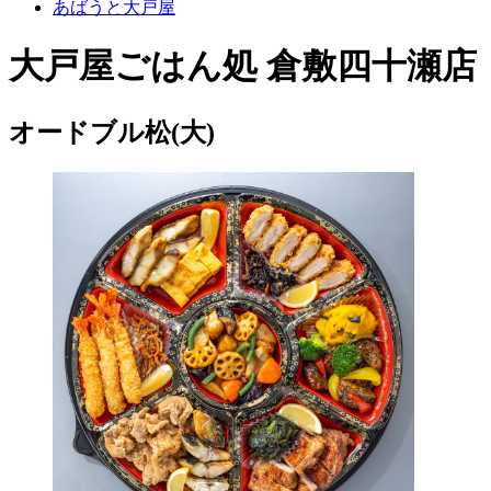
あばうと大戸屋
大戸屋ごはん処 倉敷四十瀬店
オードブル松(大)