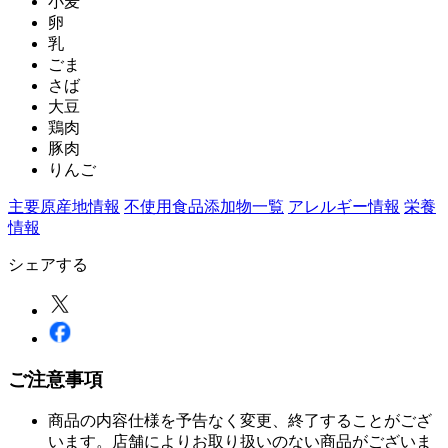
小麦
卵
乳
ごま
さば
大豆
鶏肉
豚肉
りんご
主要原産地情報
不使用食品添加物一覧
アレルギー情報
栄養
情報
シェアする
ご注意事項
商品の内容仕様を予告なく変更、終了することがござ
います。店舗によりお取り扱いのない商品がございま