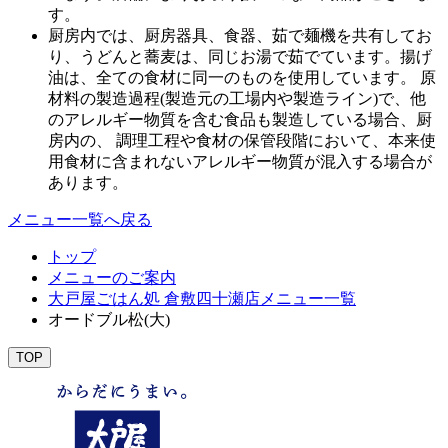
す。
厨房内では、厨房器具、食器、茹で麺機を共有してお
り、うどんと蕎麦は、同じお湯で茹でています。揚げ
油は、全ての食材に同一のものを使用しています。 原
材料の製造過程(製造元の工場内や製造ライン)で、他
のアレルギー物質を含む食品も製造している場合、厨
房内の、 調理工程や食材の保管段階において、本来使
用食材に含まれないアレルギー物質が混入する場合が
あります。
メニュー一覧へ戻る
トップ
メニューのご案内
大戸屋ごはん処 倉敷四十瀬店メニュー一覧
オードブル松(大)
TOP