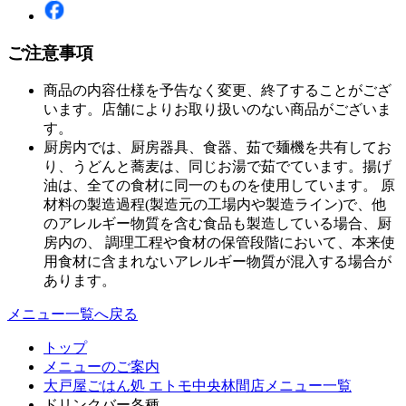
ご注意事項
商品の内容仕様を予告なく変更、終了することがござ
います。店舗によりお取り扱いのない商品がございま
す。
厨房内では、厨房器具、食器、茹で麺機を共有してお
り、うどんと蕎麦は、同じお湯で茹でています。揚げ
油は、全ての食材に同一のものを使用しています。 原
材料の製造過程(製造元の工場内や製造ライン)で、他
のアレルギー物質を含む食品も製造している場合、厨
房内の、 調理工程や食材の保管段階において、本来使
用食材に含まれないアレルギー物質が混入する場合が
あります。
メニュー一覧へ戻る
トップ
メニューのご案内
大戸屋ごはん処 エトモ中央林間店メニュー一覧
ドリンクバー各種