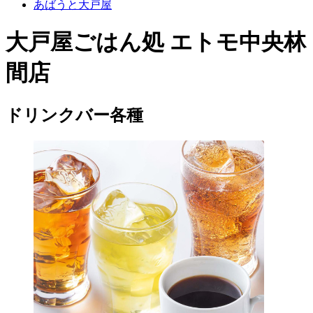
あばうと大戸屋
大戸屋ごはん処 エトモ中央林
間店
ドリンクバー各種