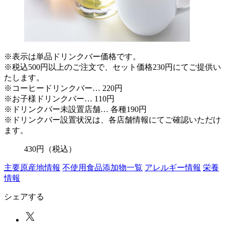
※表示は単品ドリンクバー価格です。
※税込500円以上のご注文で、セット価格230円にてご提供い
たします。
※コーヒードリンクバー… 220円
※お子様ドリンクバー… 110円
※ドリンクバー未設置店舗… 各種190円
※ドリンクバー設置状況は、各店舗情報にてご確認いただけ
ます。
430
円
（税込）
主要原産地情報
不使用食品添加物一覧
アレルギー情報
栄養
情報
シェアする