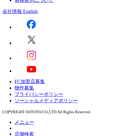
各種表示について
会社情報
English
FC加盟店募集
物件募集
プライバシーポリシー
ソーシャルメディアポリシー
COPYRIGHT OOTOYA CO.,LTD All Rights Reserved.
メニュー
店舗検索