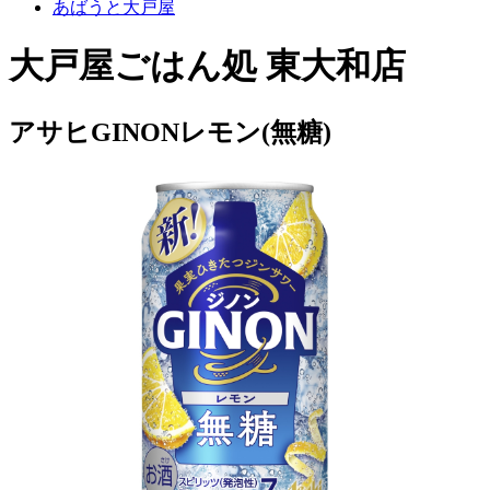
あばうと大戸屋
大戸屋ごはん処 東大和店
アサヒGINONレモン(無糖)