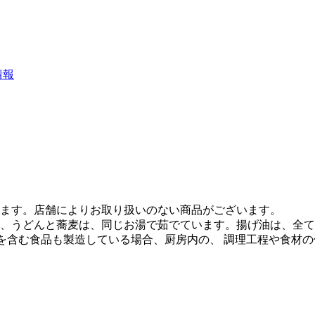
情報
ます。店舗によりお取り扱いのない商品がございます。
、うどんと蕎麦は、同じお湯で茹でています。揚げ油は、全て
質を含む食品も製造している場合、厨房内の、 調理工程や食材