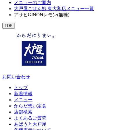
メニューのご案内
大戸屋ごはん処 東大和店メニュー一覧
アサヒGINONレモン(無糖)
TOP
お問い合わせ
トップ
新着情報
メニュー
からだ想い定食
店舗検索
よくあるご質問
あばうと大戸屋