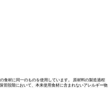
の食材に同一のものを使用しています。 原材料の製造過程
の保管段階において、本来使用食材に含まれないアレルギー物