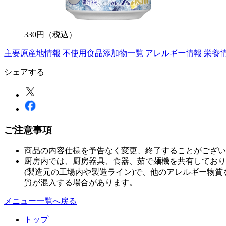
330
円
（税込）
主要原産地情報
不使用食品添加物一覧
アレルギー情報
栄養
シェアする
ご注意事項
商品の内容仕様を予告なく変更、終了することがござい
厨房内では、厨房器具、食器、茹で麺機を共有しており
(製造元の工場内や製造ライン)で、他のアレルギー物
質が混入する場合があります。
メニュー一覧へ戻る
トップ