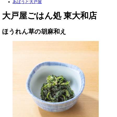
あばうと大戸屋
大戸屋ごはん処 東大和店
ほうれん草の胡麻和え