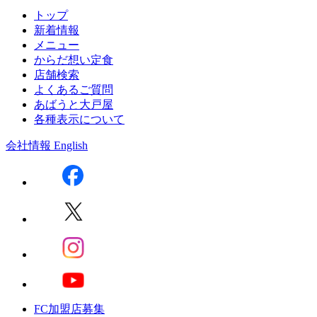
トップ
新着情報
メニュー
からだ想い定食
店舗検索
よくあるご質問
あばうと大戸屋
各種表示について
会社情報
English
FC加盟店募集