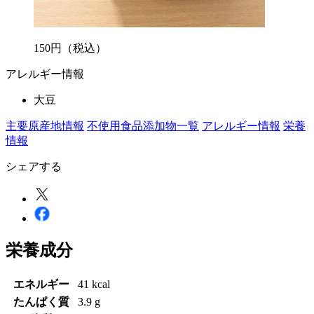
150
円
（税込）
アレルギー情報
大豆
主要原産地情報
不使用食品添加物一覧
アレルギー情報
栄養
情報
シェアする
栄養成分
エネルギー
41 kcal
たんぱく質
3.9 g