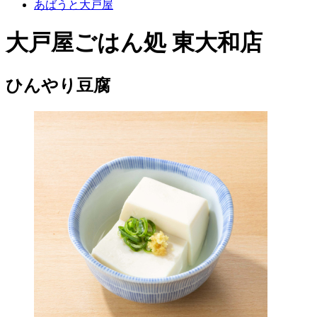
あばうと大戸屋
大戸屋ごはん処 東大和店
ひんやり豆腐