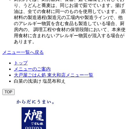
り、うどんと蕎麦は、同じお湯で茹でています。揚げ
油は、全ての食材に同一のものを使用しています。 原
材料の製造過程(製造元の工場内や製造ライン)で、他
のアレルギー物質を含む食品も製造している場合、厨
房内の、 調理工程や食材の保管段階において、本来使
用食材に含まれないアレルギー物質が混入する場合が
あります。
メニュー一覧へ戻る
トップ
メニューのご案内
大戸屋ごはん処 東大和店メニュー一覧
白菜の浅漬け 塩昆布和え
TOP