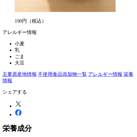
190
円
（税込）
アレルギー情報
小麦
乳
ごま
大豆
主要原産地情報
不使用食品添加物一覧
アレルギー情報
栄養
情報
シェアする
栄養成分