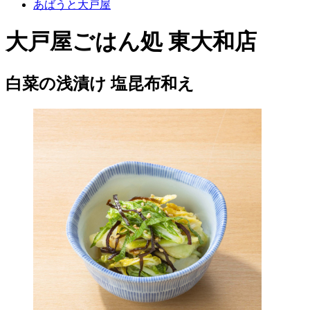
あばうと大戸屋
大戸屋ごはん処 東大和店
白菜の浅漬け 塩昆布和え