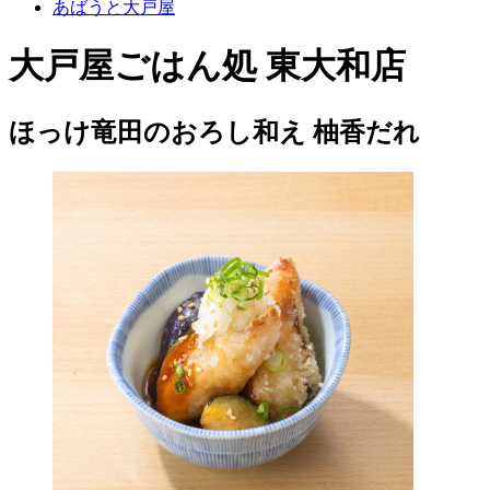
あばうと大戸屋
大戸屋ごはん処 東大和店
ほっけ竜田のおろし和え 柚香だれ