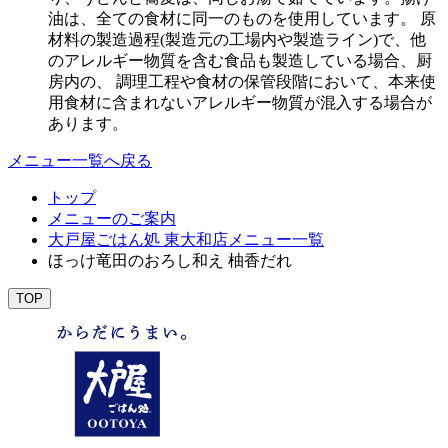
油は、全ての食材に同一のものを使用しています。 原
材料の製造過程(製造元の工場内や製造ライン)で、他
のアレルギー物質を含む食品も製造している場合、厨
房内の、 調理工程や食材の保管段階において、本来使
用食材に含まれないアレルギー物質が混入する場合が
あります。
メニュー一覧へ戻る
トップ
メニューのご案内
大戸屋ごはん処 東大和店メニュー一覧
ほっけ竜田のおろし和え 柚香だれ
TOP