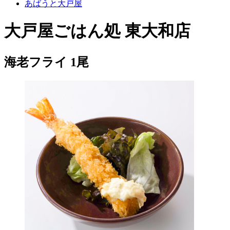
あばうと大戸屋
大戸屋ごはん処 東大和店
海老フライ 1尾