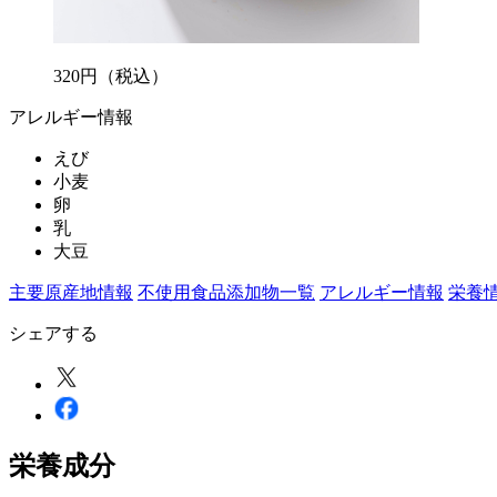
320
円
（税込）
アレルギー情報
えび
小麦
卵
乳
大豆
主要原産地情報
不使用食品添加物一覧
アレルギー情報
栄養
シェアする
栄養成分