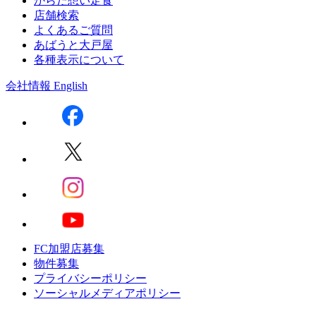
からだ想い定食
店舗検索
よくあるご質問
あばうと大戸屋
各種表示について
会社情報
English
FC加盟店募集
物件募集
プライバシーポリシー
ソーシャルメディアポリシー