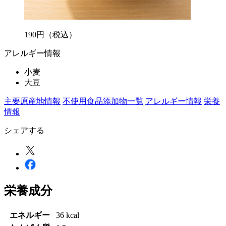
190
円
（税込）
アレルギー情報
小麦
大豆
主要原産地情報
不使用食品添加物一覧
アレルギー情報
栄養
情報
シェアする
栄養成分
エネルギー
36 kcal