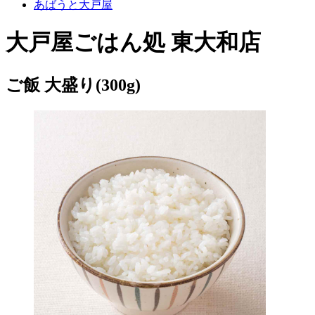
あばうと大戸屋
大戸屋ごはん処 東大和店
ご飯 大盛り(300g)