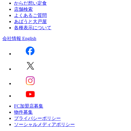
からだ想い定食
店舗検索
よくあるご質問
あばうと大戸屋
各種表示について
会社情報
English
FC加盟店募集
物件募集
プライバシーポリシー
ソーシャルメディアポリシー