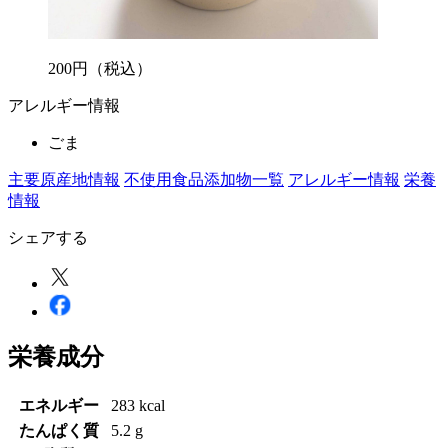
200
円
（税込）
アレルギー情報
ごま
主要原産地情報
不使用食品添加物一覧
アレルギー情報
栄養
情報
シェアする
栄養成分
エネルギー
283 kcal
たんぱく質
5.2 g