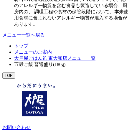
のアレルギー物質を含む食品も製造している場合、厨
房内の、 調理工程や食材の保管段階において、本来使
用食材に含まれないアレルギー物質が混入する場合が
あります。
メニュー一覧へ戻る
トップ
メニューのご案内
大戸屋ごはん処 東大和店メニュー一覧
五穀ご飯 普通盛り(180g)
TOP
お問い合わせ