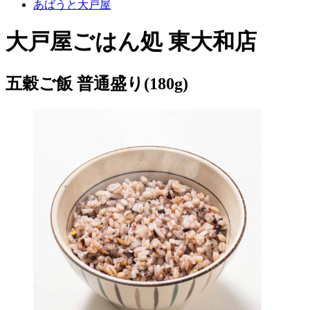
あばうと大戸屋
大戸屋ごはん処 東大和店
五穀ご飯 普通盛り(180g)