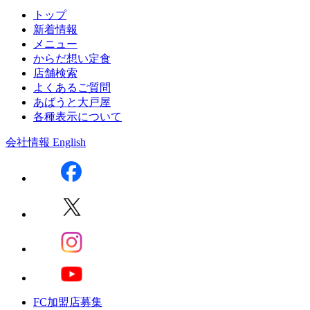
トップ
新着情報
メニュー
からだ想い定食
店舗検索
よくあるご質問
あばうと大戸屋
各種表示について
会社情報
English
FC加盟店募集