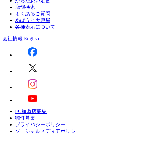
からだ想い定食
店舗検索
よくあるご質問
あばうと大戸屋
各種表示について
会社情報
English
FC加盟店募集
物件募集
プライバシーポリシー
ソーシャルメディアポリシー