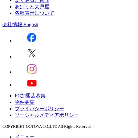
よくあるご質問
あばうと大戸屋
各種表示について
会社情報
English
FC加盟店募集
物件募集
プライバシーポリシー
ソーシャルメディアポリシー
COPYRIGHT OOTOYA CO.,LTD All Rights Reserved.
メニュー