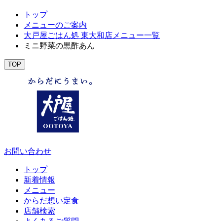
トップ
メニューのご案内
大戸屋ごはん処 東大和店メニュー一覧
ミニ野菜の黒酢あん
TOP
お問い合わせ
トップ
新着情報
メニュー
からだ想い定食
店舗検索