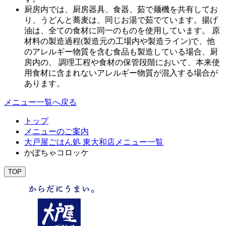
厨房内では、厨房器具、食器、茹で麺機を共有してお
り、うどんと蕎麦は、同じお湯で茹でています。揚げ
油は、全ての食材に同一のものを使用しています。 原
材料の製造過程(製造元の工場内や製造ライン)で、他
のアレルギー物質を含む食品も製造している場合、厨
房内の、 調理工程や食材の保管段階において、本来使
用食材に含まれないアレルギー物質が混入する場合が
あります。
メニュー一覧へ戻る
トップ
メニューのご案内
大戸屋ごはん処 東大和店メニュー一覧
かぼちゃコロッケ
TOP