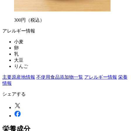
300
円
（税込）
アレルギー情報
小麦
卵
乳
大豆
りんご
主要原産地情報
不使用食品添加物一覧
アレルギー情報
栄養
情報
シェアする
栄養成分