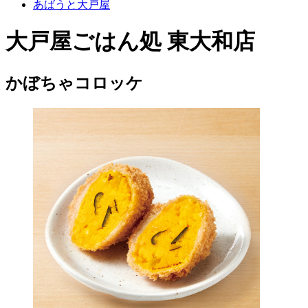
あばうと大戸屋
大戸屋ごはん処 東大和店
かぼちゃコロッケ