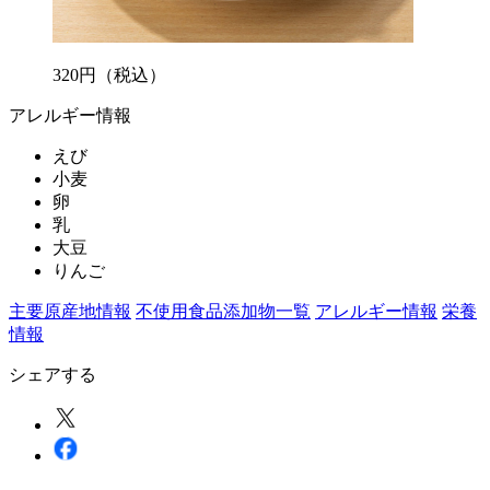
320
円
（税込）
アレルギー情報
えび
小麦
卵
乳
大豆
りんご
主要原産地情報
不使用食品添加物一覧
アレルギー情報
栄養
情報
シェアする