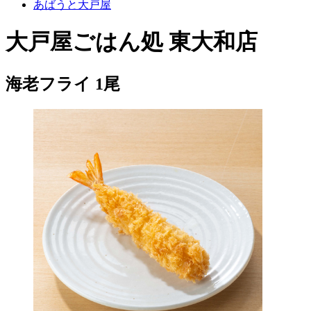
あばうと大戸屋
大戸屋ごはん処 東大和店
海老フライ 1尾