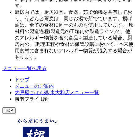
す。
厨房内では、厨房器具、食器、茹で麺機を共有してお
り、うどんと蕎麦は、同じお湯で茹でています。揚げ
油は、全ての食材に同一のものを使用しています。 原
材料の製造過程(製造元の工場内や製造ライン)で、他
のアレルギー物質を含む食品も製造している場合、厨
房内の、 調理工程や食材の保管段階において、本来使
用食材に含まれないアレルギー物質が混入する場合が
あります。
メニュー一覧へ戻る
トップ
メニューのご案内
大戸屋ごはん処 東大和店メニュー一覧
海老フライ 1尾
TOP