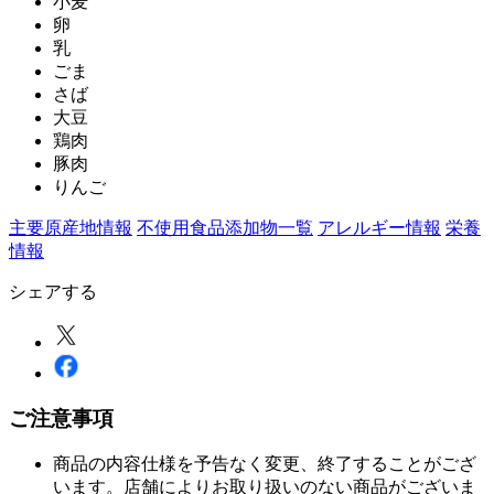
小麦
卵
乳
ごま
さば
大豆
鶏肉
豚肉
りんご
主要原産地情報
不使用食品添加物一覧
アレルギー情報
栄養
情報
シェアする
ご注意事項
商品の内容仕様を予告なく変更、終了することがござ
います。店舗によりお取り扱いのない商品がございま