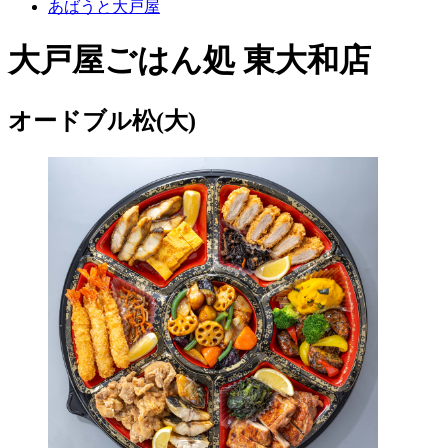
あばうと大戸屋
大戸屋ごはん処 東大和店
オードブル松(大)