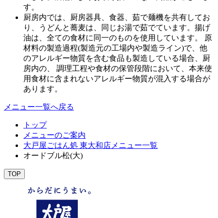
す。
厨房内では、厨房器具、食器、茹で麺機を共有してお
り、うどんと蕎麦は、同じお湯で茹でています。揚げ
油は、全ての食材に同一のものを使用しています。 原
材料の製造過程(製造元の工場内や製造ライン)で、他
のアレルギー物質を含む食品も製造している場合、厨
房内の、 調理工程や食材の保管段階において、本来使
用食材に含まれないアレルギー物質が混入する場合が
あります。
メニュー一覧へ戻る
トップ
メニューのご案内
大戸屋ごはん処 東大和店メニュー一覧
オードブル松(大)
TOP