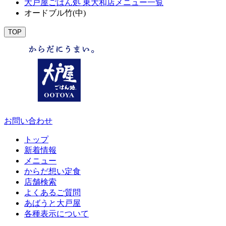
大戸屋ごはん処 東大和店メニュー一覧
オードブル竹(中)
TOP
お問い合わせ
トップ
新着情報
メニュー
からだ想い定食
店舗検索
よくあるご質問
あばうと大戸屋
各種表示について