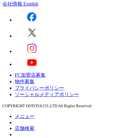
会社情報
English
FC加盟店募集
物件募集
プライバシーポリシー
ソーシャルメディアポリシー
COPYRIGHT OOTOYA CO.,LTD All Rights Reserved.
メニュー
店舗検索