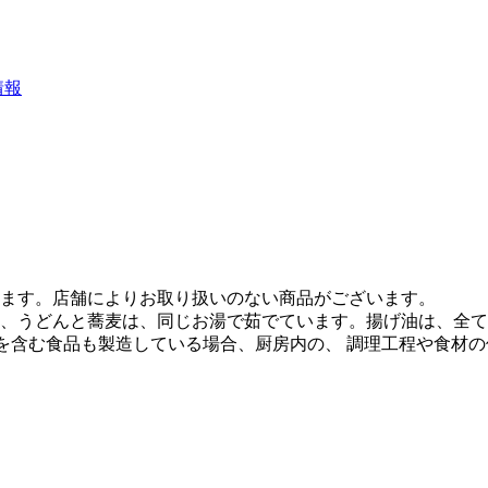
情報
ます。店舗によりお取り扱いのない商品がございます。
、うどんと蕎麦は、同じお湯で茹でています。揚げ油は、全て
質を含む食品も製造している場合、厨房内の、 調理工程や食材