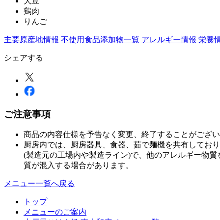
大豆
鶏肉
りんご
主要原産地情報
不使用食品添加物一覧
アレルギー情報
栄養
シェアする
ご注意事項
商品の内容仕様を予告なく変更、終了することがござい
厨房内では、厨房器具、食器、茹で麺機を共有しており
(製造元の工場内や製造ライン)で、他のアレルギー物
質が混入する場合があります。
メニュー一覧へ戻る
トップ
メニューのご案内