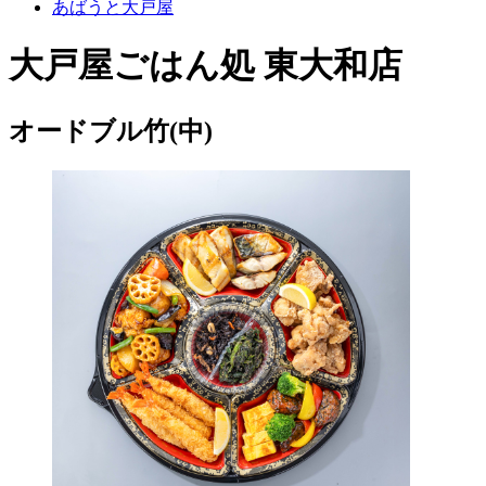
あばうと大戸屋
大戸屋ごはん処 東大和店
オードブル竹(中)