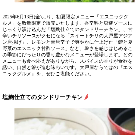
2025年6月13日(金)より、初夏限定メニュー「エスニックグ
ルメ」を数量限定で販売いたします。香辛料と塩麴ソースに
じっくり漬け込んだ「塩麴仕立てのタンドリーチキン」、甘
辛いチリソースがクセになる「スイートチリの大戸屋アジア
ン唐揚げ」、レモンと青唐辛子で爽やかに仕上げた「鱧と夏
野菜のエスニック甘酢ソース」など、暑さを感じはじめるこ
の季節にぴったりの香り豊かなメニューが登場します。どの
メニューも食べ応えがありながら、スパイスの香りが食欲を
誘い、自然と箸が進む味わいです。大戸屋ならではの『エス
ニックグルメ』を、ぜひご堪能ください。
塩麴仕立てのタンドリーチキン
🌶