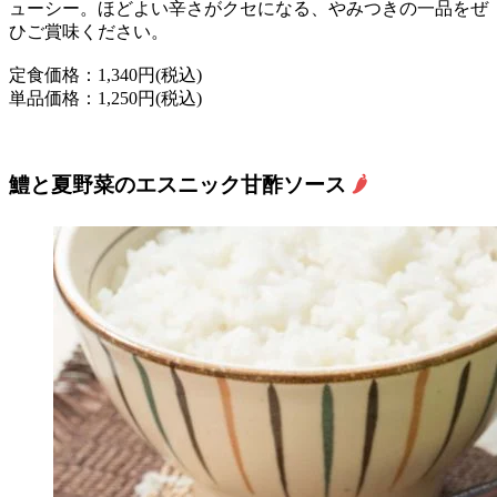
ューシー。ほどよい辛さがクセになる、やみつきの一品をぜ
ひご賞味ください。
定食価格：1,340円(税込)
単品価格：1,250円(税込)
鱧と夏野菜のエスニック甘酢ソース
🌶