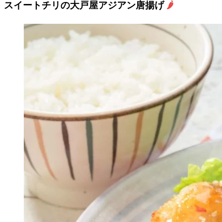
スイートチリの大戸屋アジアン唐揚げ
🌶