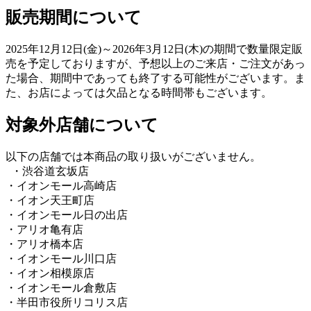
販売期間について
2025年12⽉12⽇(金)～2026年3月12日(木)の期間で数量限定販
売を予定しておりますが、予想以上のご来店・ご注文があっ
た場合、期間中であっても終了する可能性がございます。ま
た、お店によっては欠品となる時間帯もございます。
対象外店舗について
以下の店舗では本商品の取り扱いがございません。
・渋谷道玄坂店
・イオンモール高崎店
・イオン天王町店
・イオンモール日の出店
・アリオ亀有店
・アリオ橋本店
・イオンモール川口店
・イオン相模原店
・イオンモール倉敷店
・半田市役所リコリス店