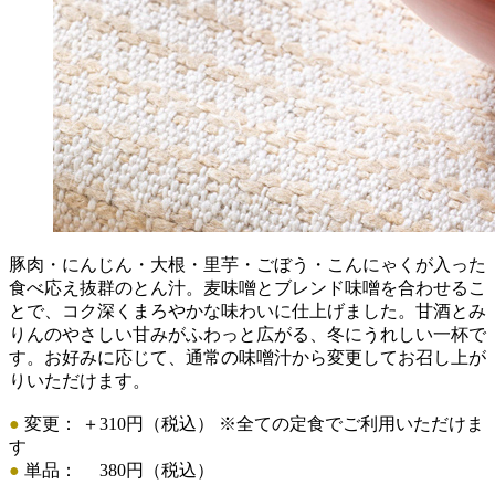
豚肉・にんじん・大根・里芋・ごぼう・こんにゃくが入った
食べ応え抜群のとん汁。麦味噌とブレンド味噌を合わせるこ
とで、コク深くまろやかな味わいに仕上げました。甘酒とみ
りんのやさしい甘みがふわっと広がる、冬にうれしい一杯で
す。お好みに応じて、通常の味噌汁から変更してお召し上が
りいただけます。
●
変更： ＋310円（税込） ※全ての定食でご利用いただけま
す
●
単品： 380円（税込）