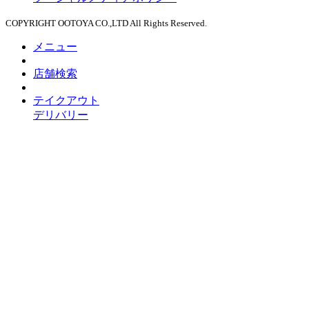
COPYRIGHT OOTOYA CO.,LTD All Rights Reserved.
メニュー
店舗検索
テイクアウト
デリバリー