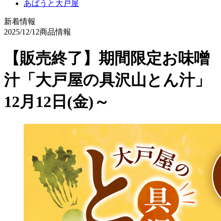
あばうと大戸屋
新着情報
2025/12/12
商品情報
【販売終了】期間限定お味噌
汁「大戸屋の具沢山とん汁」
12月12日(金)～