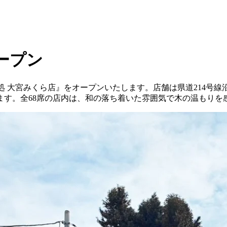
オープン
ごはん処 大宮みくら店』をオープンいたします。店舗は県道214
ます。全68席の店内は、和の落ち着いた雰囲気で木の温もりを