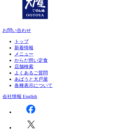
お問い合わせ
トップ
新着情報
メニュー
からだ想い定食
店舗検索
よくあるご質問
あばうと大戸屋
各種表示について
会社情報
English