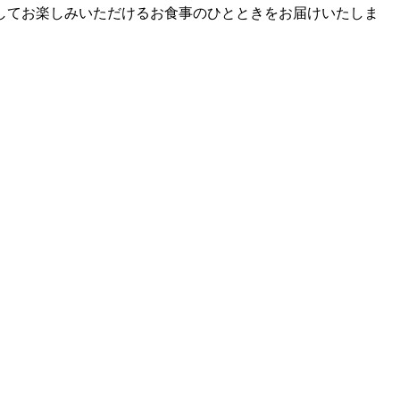
してお楽しみいただけるお食事のひとときをお届けいたしま