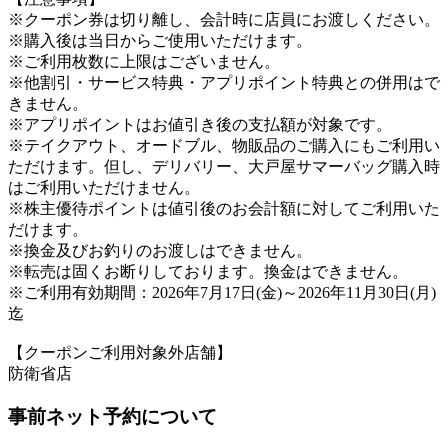
※クーポン券は切り離し、会計時に店員にお渡しください。
※購入後は当日からご使用いただけます。
※ご利用枚数に上限はございません。
※他割引・サービス特典・アプリポイント特典との併用はで
きません。
※アプリポイントはお値引き後の支払額が対象です。
※テイクアウト、オードブル、物販品のご購入にもご利用い
ただけます。但し、デリバリー、大戸屋サマーバッグ購入時
はご利用いただけません。
※株主優待ポイントは値引後のお会計額に対してご利用いた
だけます。
※換金及びお釣りのお渡しはできません。
※転売は固くお断りしております。換金はできません。
※ご利用有効期間：2026年7月17日(金)～2026年11月30日(月)
迄
【クーポンご利用対象外店舗】
防衛省店
事前ネット予約について