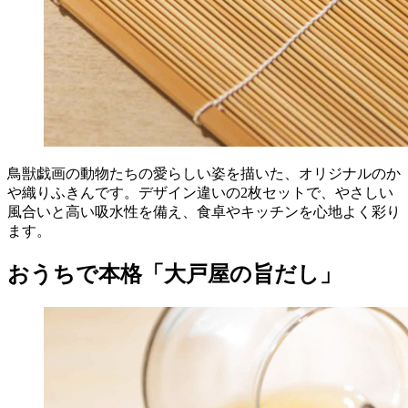
鳥獣戯画の動物たちの愛らしい姿を描いた、オリジナルのか
や織りふきんです。デザイン違いの2枚セットで、やさしい
風合いと高い吸水性を備え、食卓やキッチンを心地よく彩り
ます。
おうちで本格「大戸屋の旨だし」