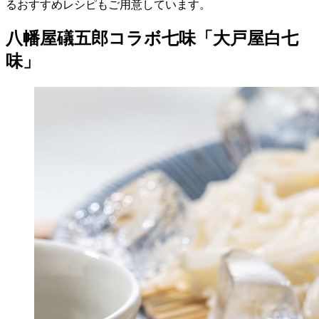
るおすすめレシピもご用意しています。
八幡屋礒五郎コラボ七味「大戸屋白七
味」