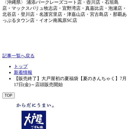
〈沖縄県〉 浦添バークレーズコート店・壺川店・石垣島
店・マックスバリュ牧志店・宜野湾店・真嘉比店・泡瀬店・
北谷店・登川店・名護宮里店・津嘉山店・宮古島店・那覇あ
っぷるタウン店・イオン南風原SC店
記事一覧へ戻る
トップ
新着情報
【販売終了】大戸屋初の夏福袋【夏のきんちゃく】7月
17日(金)～店頭販売開始
TOP