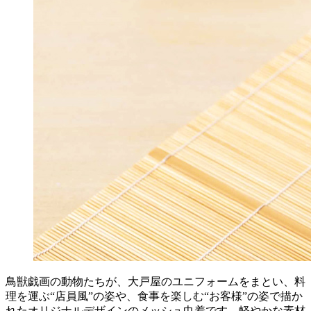
鳥獣戯画の動物たちが、大戸屋のユニフォームをまとい、料
理を運ぶ“店員風”の姿や、食事を楽しむ“お客様”の姿で描か
れたオリジナルデザインのメッシュ巾着です。軽やかな素材