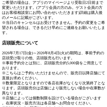
ご希望の場合は、アプリのマイページより受取日2日前まで
変更いただけます。(アプリ会員の方のみ。ゲスト会員の方
はお客様相談室にお問い合わせいただきます)詳細は購入後
のメールに記載がございます。
※当日のキャンセルはお受けできません。予約の変更をご希
望される場合は、できるだけ早めにご連絡をお願いいたしま
す。
店頭販売について
2026年7月17日(金)～2026年8月4日(火)の期間は、事前予約の
店頭受け取りの他、店頭販売も行います。
※事前予約分とは別に、店頭販売分約5,000袋をご用意して
おります。
※こちらはご予約いただけませんので、販売日以降店舗にて
直接お求めください。
※数量限定となりますので各店在庫がなくなり次第終了とな
ります。店頭販売分は店舗により販売しない場合や在庫数が
異なります。
※店舗によっては個数制限を設けている場合がございます
。在庫状況・販売方法は各店舗へお問合せください。