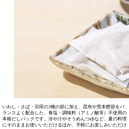
いわし・さば・宗田の3種の節に加え、昆布や荒本鰹節をバ
ランスよく配合した、食塩・
調味料（アミノ酸等）不使用
の
本格だしパックです。冷や汁やそうめんつゆなど、夏の料理
にそのままお使いいただけるほか、手軽にお楽しみいただけ