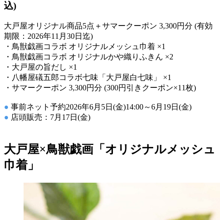
込)
大戸屋オリジナル商品5点＋サマークーポン 3,300円分 (有効
期限：2026年11月30日迄)
・鳥獣戯画コラボ オリジナルメッシュ巾着 ×1
・鳥獣戯画コラボ オリジナルかや織りふきん ×2
・大戸屋の旨だし ×1
・八幡屋礒五郎コラボ七味「大戸屋白七味」 ×1
・サマークーポン 3,300円分 (300円引きクーポン×11枚)
●
事前ネット予約2026年6月5日(金)14:00～6月19日(金)
●
店頭販売：7月17日(金)
大戸屋×鳥獣戯画「オリジナルメッシュ
巾着」