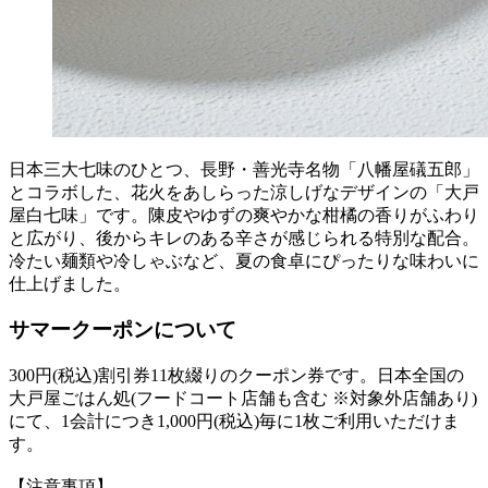
日本三大七味のひとつ、長野・善光寺名物「八幡屋礒五郎」
とコラボした、花火をあしらった涼しげなデザインの「大戸
屋白七味」です。陳皮やゆずの爽やかな柑橘の香りがふわり
と広がり、後からキレのある辛さが感じられる特別な配合。
冷たい麺類や冷しゃぶなど、夏の食卓にぴったりな味わいに
仕上げました。
サマークーポンについて
300円(税込)割引券11枚綴りのクーポン券です。日本全国の
大戸屋ごはん処(フードコート店舗も含む ※対象外店舗あり)
にて、1会計につき1,000円(税込)毎に1枚ご利用いただけま
す。
【注意事項】