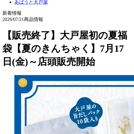
あばうと大戸屋
新着情報
2026/07/21
商品情報
【販売終了】大戸屋初の夏福
袋【夏のきんちゃく】7月17
日(金)～店頭販売開始