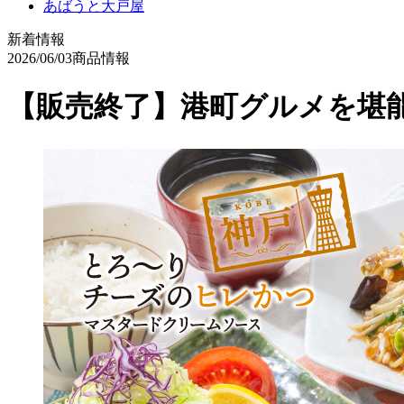
あばうと大戸屋
新着情報
2026/06/03
商品情報
【販売終了】港町グルメを堪能