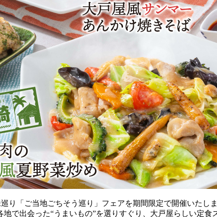
港町の味巡り「ご当地ごちそう巡り」フェアを期間限定で開催いた
各地で出会った“うまいもの”を選りすぐり、大戸屋らしい定食