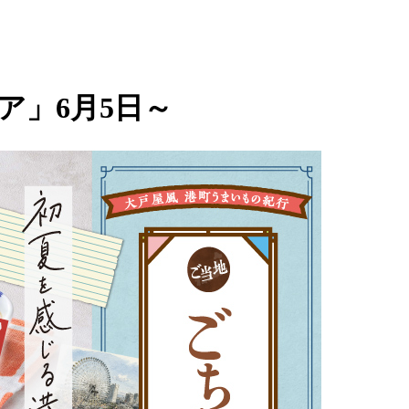
ア」6月5日～