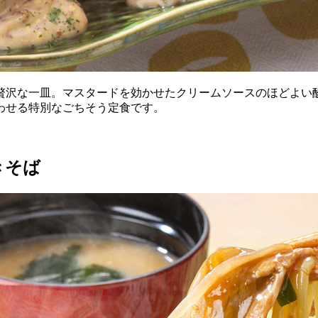
贅沢な一皿。マスタードを効かせたクリームソースのほどよい
わせる特別なごちそう定食です。
きそば