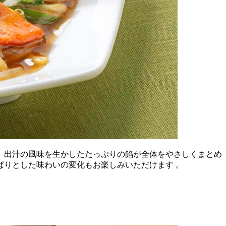
、出汁の風味を生かしたたっぷりの餡が全体をやさしくまとめ
りとした味わいの変化もお楽しみいただけます 。