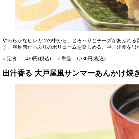
やわらかなヒレカツの中から、とろ～りとチーズがあふれる
す。満足感たっぷりのボリュームを楽しめる、神戸洋食を思
●
定食：1,420円(税込)
●
単品：1,330円(税込)
出汁香る 大戸屋風サンマーあんかけ焼