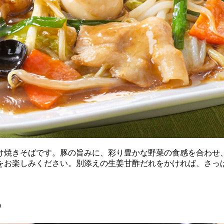
け焼きそばです。豚の旨みに、彩り豊かな野菜の食感を合わせ
をお楽しみください。別添えの生姜甘酢だれをかければ、さっぱ
め