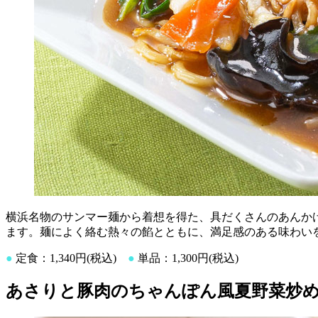
横浜名物のサンマー麺から着想を得た、具だくさんのあんか
ます。麺によく絡む熱々の餡とともに、満足感のある味わい
●
定食：1,340円(税込)
●
単品：1,300円(税込)
あさりと豚肉のちゃんぽん風夏野菜炒