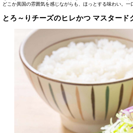
どこか異国の雰囲気を感じながらも、ほっとする味わい。一
とろ～りチーズのヒレかつ マスタード