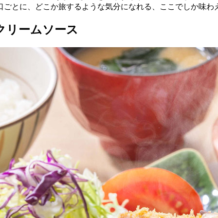
口ごとに、どこか旅するような気分になれる、ここでしか味わ
クリームソース