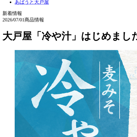
あばうと大戸屋
新着情報
2026/07/01
商品情報
大戸屋「冷や汁」はじめました 