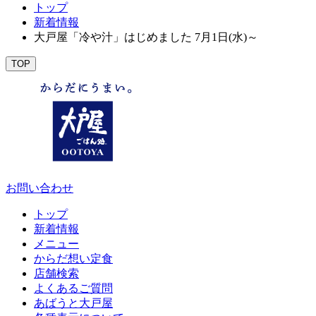
トップ
新着情報
大戸屋「冷や汁」はじめました 7月1日(水)～
TOP
お問い合わせ
トップ
新着情報
メニュー
からだ想い定食
店舗検索
よくあるご質問
あばうと大戸屋