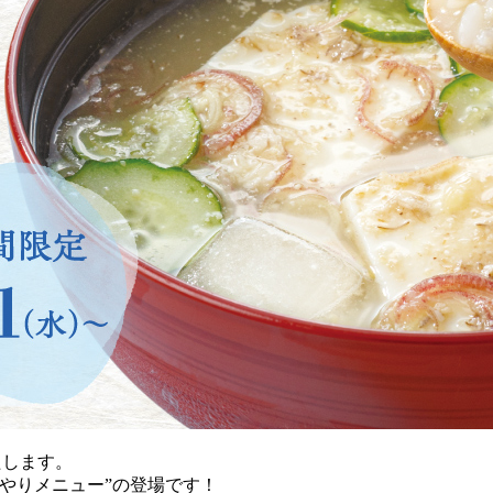
たします。
やりメニュー”の登場です！