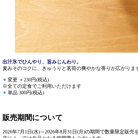
出汁氷でひんやり、旨みじんわり。
麦みそのコクに、きゅうりと茗荷の爽やかな香りが広がりま
⚫︎
変更 ＋230円(税込)
※全ての定食でご利用いただけます
⚫︎
単品 300円(税込)
販売期間について
2026年7⽉1⽇(水)～2026年8月31日(月)の期間で