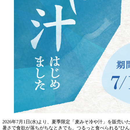
2026年7月1日(水)より、夏季限定「麦みそ冷や汁」を販売い
暑さで食欲が落ちがちなときでも、つるっと食べられる“ひん