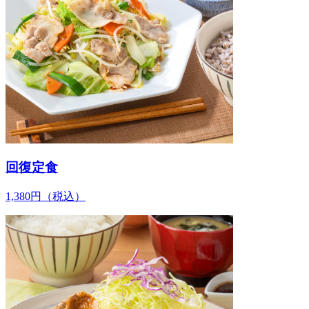
回復定食
1,380
円
（税込）