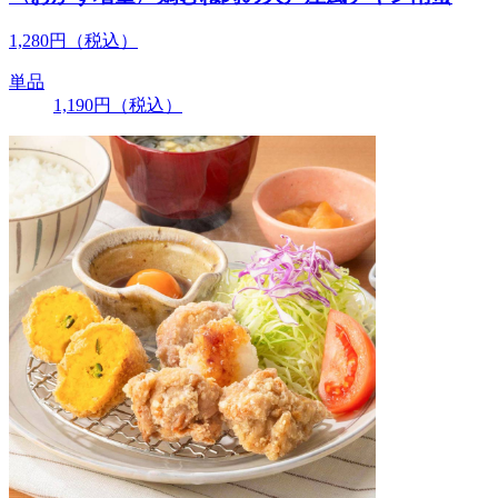
1,280
円
（税込）
単品
1,190
円
（税込）