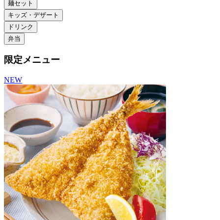
麺セット
キッズ・デザート
ドリンク
弁当
限定メニュー
NEW