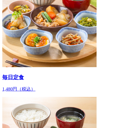
毎日定食
1,480
円
（税込）