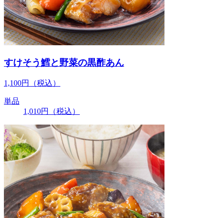
すけそう鱈と野菜の黒酢あん
1,100
円
（税込）
単品
1,010
円
（税込）