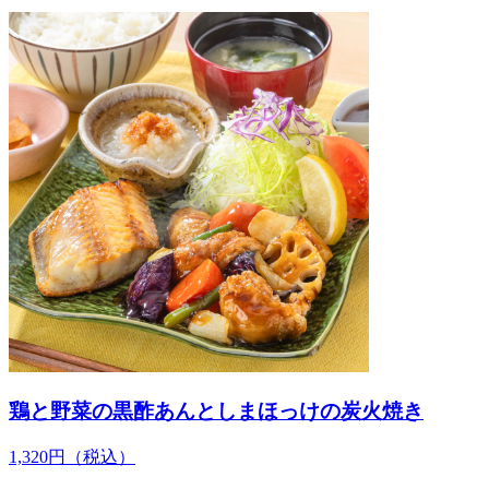
鶏と野菜の黒酢あんとしまほっけの炭火焼き
1,320
円
（税込）