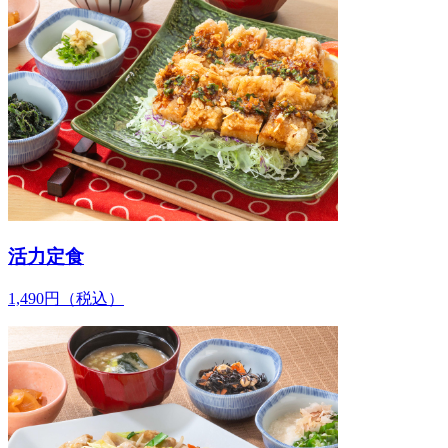
活力定食
1,490
円
（税込）