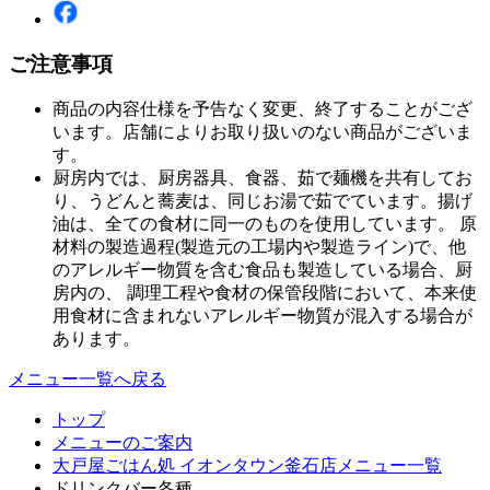
ご注意事項
商品の内容仕様を予告なく変更、終了することがござ
います。店舗によりお取り扱いのない商品がございま
す。
厨房内では、厨房器具、食器、茹で麺機を共有してお
り、うどんと蕎麦は、同じお湯で茹でています。揚げ
油は、全ての食材に同一のものを使用しています。 原
材料の製造過程(製造元の工場内や製造ライン)で、他
のアレルギー物質を含む食品も製造している場合、厨
房内の、 調理工程や食材の保管段階において、本来使
用食材に含まれないアレルギー物質が混入する場合が
あります。
メニュー一覧へ戻る
トップ
メニューのご案内
大戸屋ごはん処 イオンタウン釜石店メニュー一覧
ドリンクバー各種