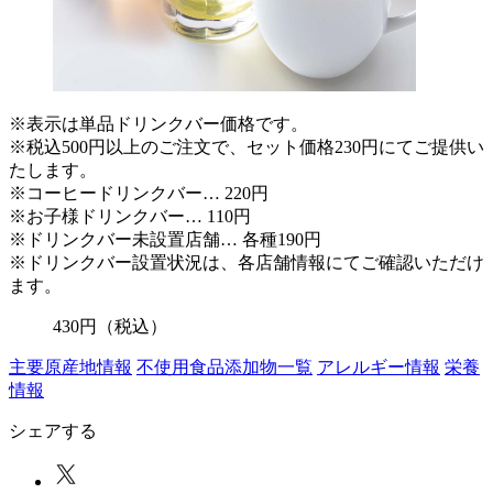
※表示は単品ドリンクバー価格です。
※税込500円以上のご注文で、セット価格230円にてご提供い
たします。
※コーヒードリンクバー… 220円
※お子様ドリンクバー… 110円
※ドリンクバー未設置店舗… 各種190円
※ドリンクバー設置状況は、各店舗情報にてご確認いただけ
ます。
430
円
（税込）
主要原産地情報
不使用食品添加物一覧
アレルギー情報
栄養
情報
シェアする