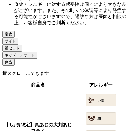
食物アレルギーに対する感受性は個々により大きな差
がございます。また、その時々の体調等により発症す
る可能性がございますので、過敏な方は医師と相談の
上、お客様自身でご判断ください。
定食
サイド
麺セット
キッズ・デザート
弁当
横スクロールできます
商品名
アレルギー
【3万食限定】真あじの大判あじ
フライ