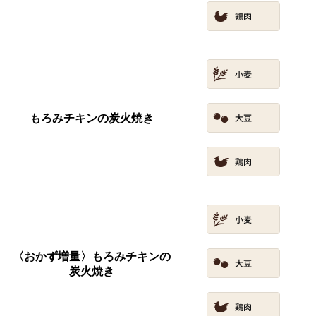
もろみチキンの炭火焼き
〈おかず増量〉もろみチキンの
炭火焼き