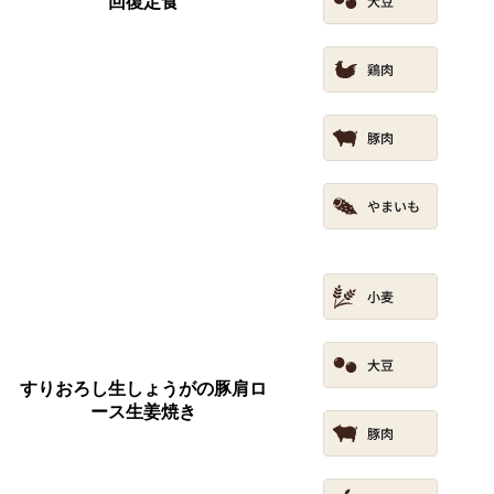
回復定食
すりおろし生しょうがの豚肩ロ
ース生姜焼き