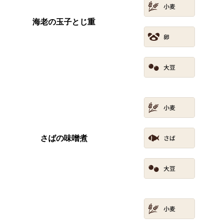
海老の玉子とじ重
さばの味噌煮