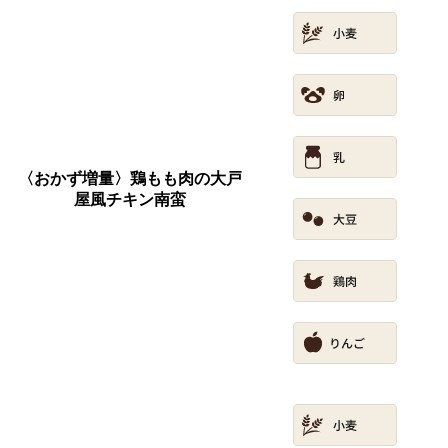
〈おかず増量〉鶏もも肉の大戸
屋風チキン南蛮