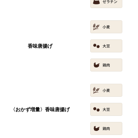
香味唐揚げ
〈おかず増量〉香味唐揚げ