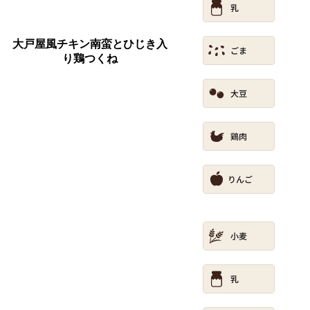
大戸屋風チキン南蛮とひじき入
り鶏つくね