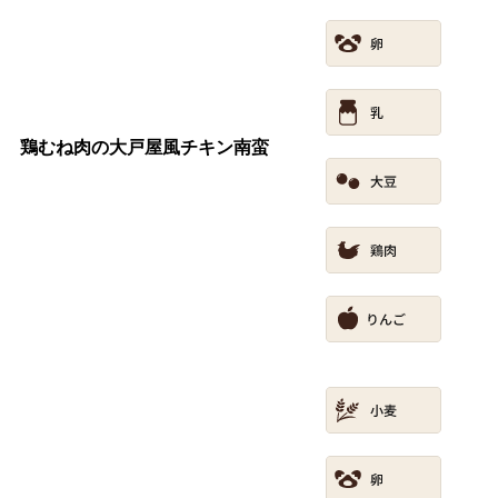
鶏むね肉の大戸屋風チキン南蛮