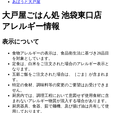
あばうと大戸屋
大戸屋ごはん処 池袋東口店
アレルギー情報
表示について
食物アレルギーの表示は、食品衛生法に基づき28品目
を対象としています。
定食は、白米をご注文された場合のアレルギー表示と
なります。
五穀ご飯をご注文された場合は、［ごま］が含まれま
す。
特定の食材、調味料等の変更のご要望はお受けできま
せん。
厨房内では、調理工程において意図せず使用食材に含
まれないアレルギー物質が混入する場合があります。
厨房器具、食器、茹で麺機、及び揚げ油は共有して使
用しております。