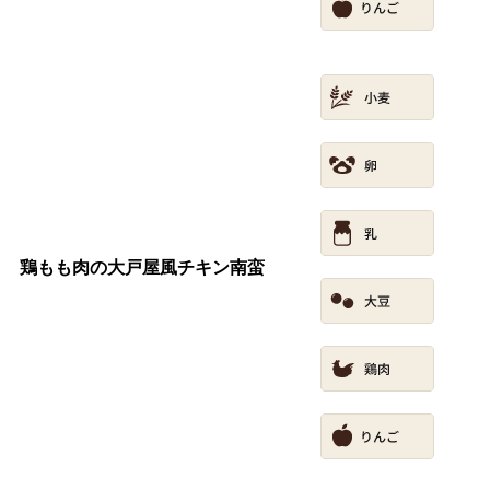
鶏もも肉の大戸屋風チキン南蛮