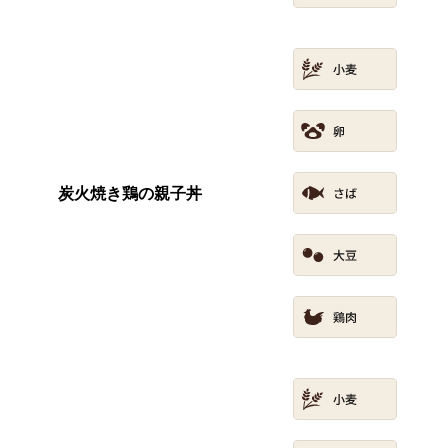
炭火焼き鶏の親子丼