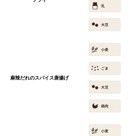
麻辣だれのスパイス唐揚げ