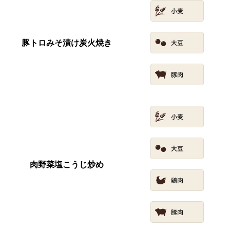
豚トロみそ漬け炭火焼き
肉野菜塩こうじ炒め