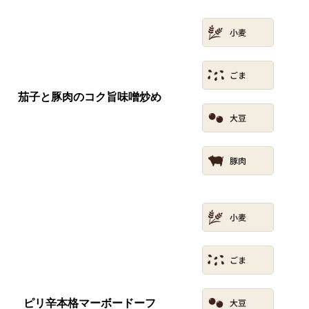
茄子と豚肉のコク旨味噌炒め
ピリ辛本格マーボードーフ