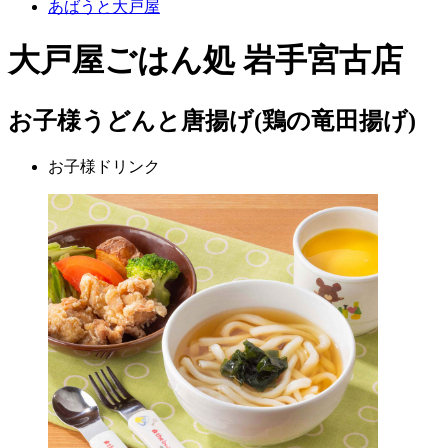
あばうと大戸屋
大戸屋ごはん処 岩手宮古店
お子様うどんと唐揚げ(鶏の竜田揚げ)
お子様ドリンク