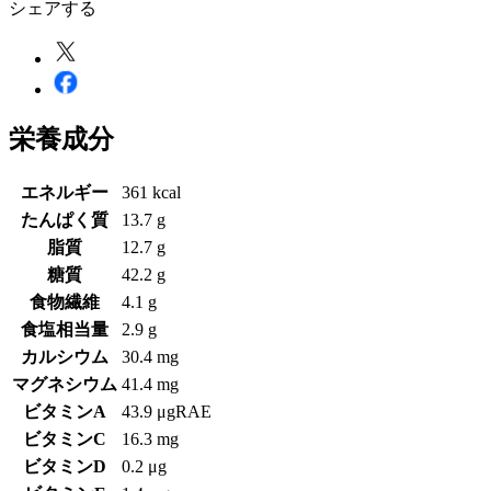
シェアする
栄養成分
エネルギー
361 kcal
たんぱく質
13.7 g
脂質
12.7 g
糖質
42.2 g
食物繊維
4.1 g
食塩相当量
2.9 g
カルシウム
30.4 mg
マグネシウム
41.4 mg
ビタミンA
43.9 μgRAE
ビタミンC
16.3 mg
ビタミンD
0.2 μg