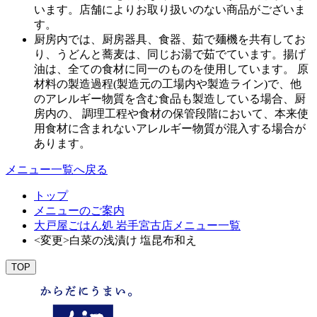
います。店舗によりお取り扱いのない商品がございま
す。
厨房内では、厨房器具、食器、茹で麺機を共有してお
り、うどんと蕎麦は、同じお湯で茹でています。揚げ
油は、全ての食材に同一のものを使用しています。 原
材料の製造過程(製造元の工場内や製造ライン)で、他
のアレルギー物質を含む食品も製造している場合、厨
房内の、 調理工程や食材の保管段階において、本来使
用食材に含まれないアレルギー物質が混入する場合が
あります。
メニュー一覧へ戻る
トップ
メニューのご案内
大戸屋ごはん処 岩手宮古店メニュー一覧
<変更>白菜の浅漬け 塩昆布和え
TOP