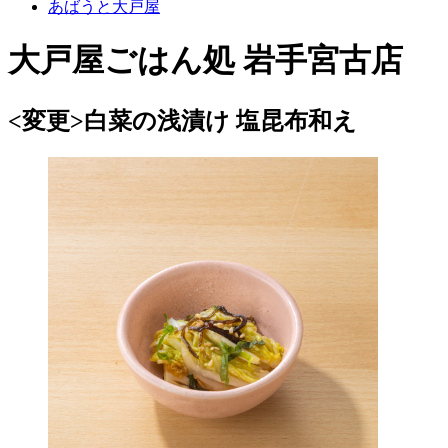
あばうと大戸屋
大戸屋ごはん処 岩手宮古店
<変更>白菜の浅漬け 塩昆布和え