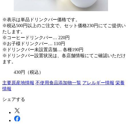
※表示は単品ドリンクバー価格です。
※税込500円以上のご注文で、セット価格230円にてご提供い
たします。
※コーヒードリンクバー… 220円
※お子様ドリンクバー… 110円
※ドリンクバー未設置店舗… 各種190円
※ドリンクバー設置状況は、各店舗情報にてご確認いただけ
ます。
430
円
（税込）
主要原産地情報
不使用食品添加物一覧
アレルギー情報
栄養
情報
シェアする