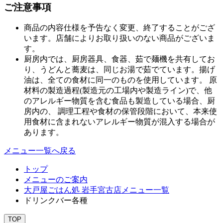
ご注意事項
商品の内容仕様を予告なく変更、終了することがござ
います。店舗によりお取り扱いのない商品がございま
す。
厨房内では、厨房器具、食器、茹で麺機を共有してお
り、うどんと蕎麦は、同じお湯で茹でています。揚げ
油は、全ての食材に同一のものを使用しています。 原
材料の製造過程(製造元の工場内や製造ライン)で、他
のアレルギー物質を含む食品も製造している場合、厨
房内の、 調理工程や食材の保管段階において、本来使
用食材に含まれないアレルギー物質が混入する場合が
あります。
メニュー一覧へ戻る
トップ
メニューのご案内
大戸屋ごはん処 岩手宮古店メニュー一覧
ドリンクバー各種
TOP