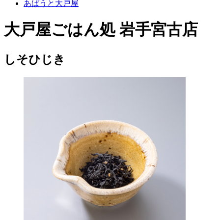
あばうと大戸屋
大戸屋ごはん処 岩手宮古店
しそひじき