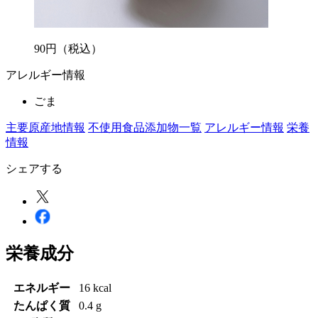
90
円
（税込）
アレルギー情報
ごま
主要原産地情報
不使用食品添加物一覧
アレルギー情報
栄養
情報
シェアする
栄養成分
エネルギー
16 kcal
たんぱく質
0.4 g