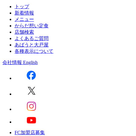
トップ
新着情報
メニュー
からだ想い定食
店舗検索
よくあるご質問
あばうと大戸屋
各種表示について
会社情報
English
FC加盟店募集