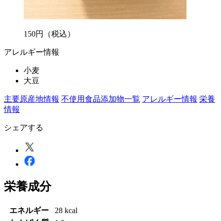
150
円
（税込）
アレルギー情報
小麦
大豆
主要原産地情報
不使用食品添加物一覧
アレルギー情報
栄養
情報
シェアする
栄養成分
エネルギー
28 kcal